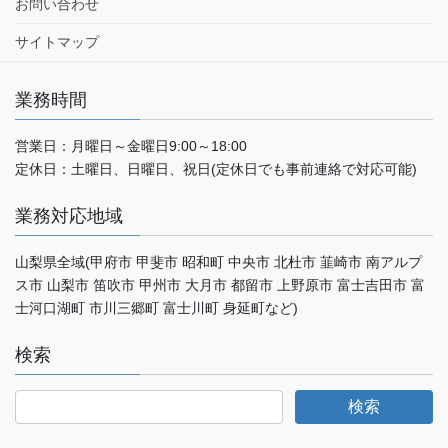
お問い合わせ
サイトマップ
業務時間
営業日：月曜日～金曜日9:00～18:00
定休日：土曜日、日曜日、祝日(定休日でも事前連絡で対応可能)
業務対応地域
山梨県全域(甲府市 甲斐市 昭和町 中央市 北杜市 韮崎市 南アルプ
ス市 山梨市 笛吹市 甲州市 大月市 都留市 上野原市 富士吉田市 富
士河口湖町 市川三郷町 富士川町 身延町など)
検索